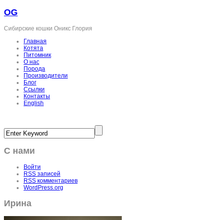
OG
Сибирские кошки Оникс Глория
Главная
Котята
Питомник
О нас
Порода
Производители
Блог
Ссылки
Контакты
English
С нами
Войти
RSS
записей
RSS
комментариев
WordPress.org
Ирина