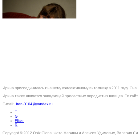
Ирина присоединилась к нашему коллективному питомнику в 2011 году. Она
Ирина также является заводчицей прелестных породистых шпицев. Ее сай
E-mail:
iren-0104@yandex.ru
T
G
Flickr
R
Copyright © 2012 Onix Gloria. Фото Марины и Алексея Удимовых, Валерия Син