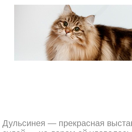
Дульсинея — прекрасная выстав