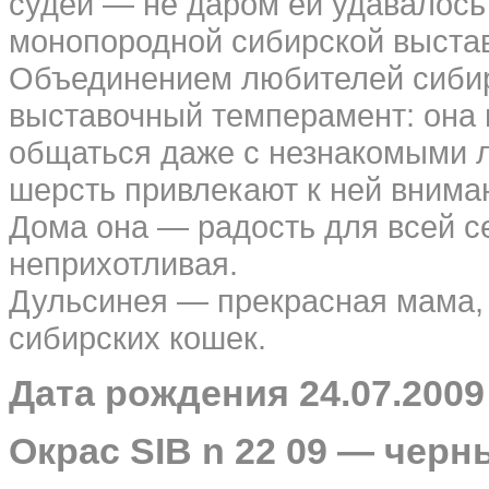
судей — не даром ей удавалось
монопородной сибирской выстав
Объединением любителей сибир
выставочный темперамент: она 
общаться даже с незнакомыми л
шерсть привлекают к ней внима
Дома она — радость для всей се
неприхотливая.
Дульсинея — прекрасная мама,
сибирских кошек.
Дата рождения 24.07.2009
Окрас SIB n 22 09 — чер