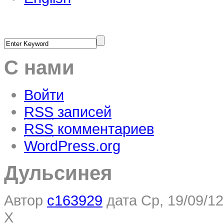
С нами
Войти
RSS
записей
RSS
комментариев
WordPress.org
Дульсинея
Автор
c163929
дата
Ср, 19/09/12
X