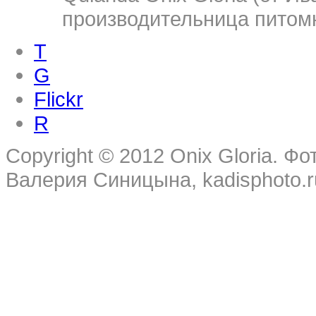
производительница питом
T
G
Flickr
R
Copyright © 2012 Onix Gloria. 
Валерия Синицына, kadisphoto.r