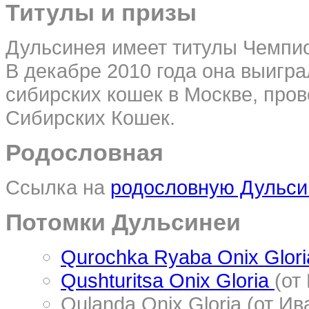
Титулы и призы
Дульсинея имеет титулы Чемпи
В декабре 2010 года она выигр
сибирских кошек в Москве, пр
Сибирских Кошек.
Родословная
Ссылка на
родословную Дульси
Потомки Дульсинеи
Qurochka Ryaba Onix Glori
Qushturitsa Onix Gloria
(от
Qulanda Onix Gloria (от И